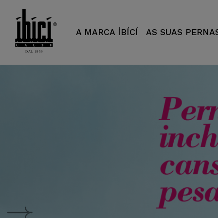
Segreta - ÍBÍCÍ Italy
A MARCA ÍBÍCÍ
AS SUAS PERNA