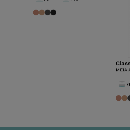
Class
MEIA
1
7