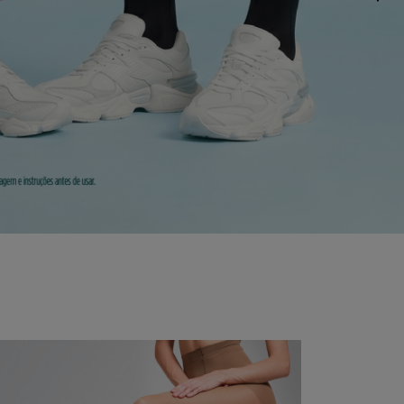
g
Classic