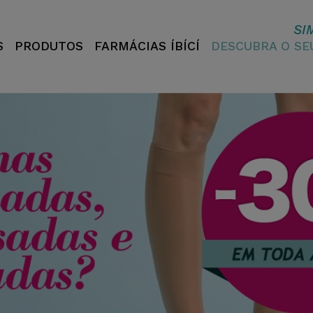
SI
S
PRODUTOS
FARMÁCIAS ÍBÍCÍ
DESCUBRA O S