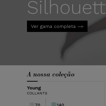
Silhouet
Ver gama completa
A nossa coleção
Young
COLLANTS
70
140