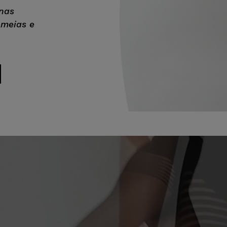
nas
 meias e