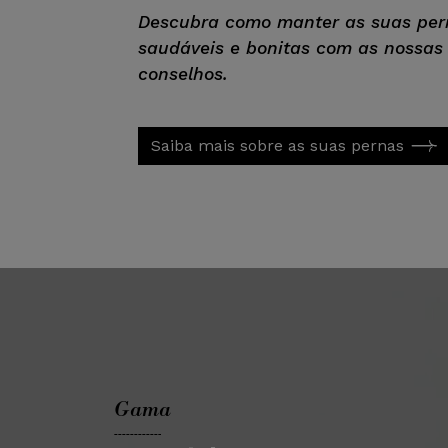
Descubra como manter as suas per
saudáveis e bonitas com as nossas
conselhos.
Saiba mais sobre as suas pernas
Gama