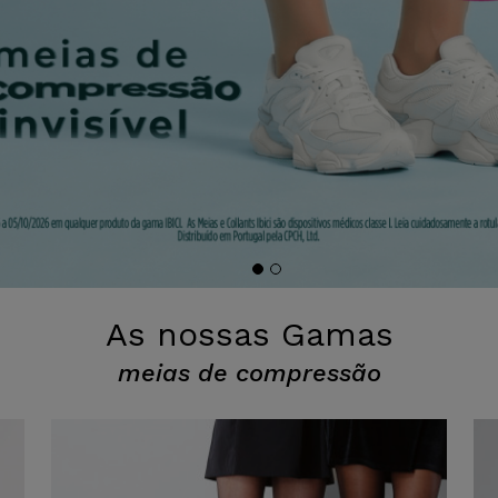
As nossas Gamas
meias de compressão
Silhouette Derm
Youn