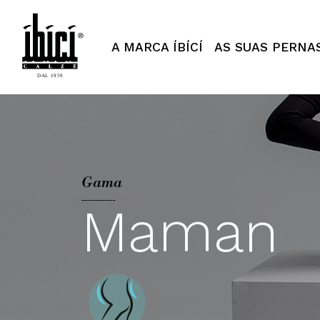
Segreta - ÍBÍCÍ Italy
A MARCA ÍBÍCÍ
AS SUAS PERNA
Gama
Maman