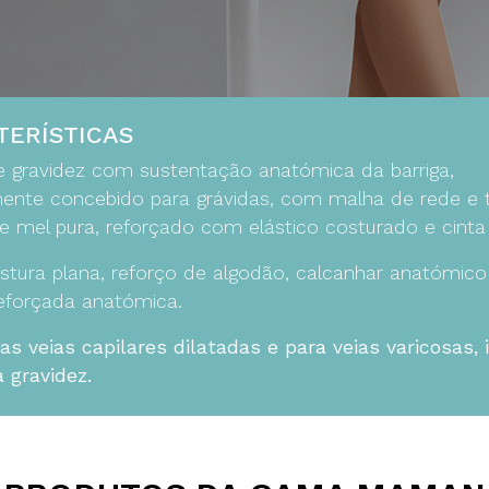
TERÍSTICAS
e gravidez com sustentação anatómica da barriga,
ente concebido para grávidas, com malha de rede e 
e mel pura, reforçado com elástico costurado e cinta
stura plana, reforço de algodão, calcanhar anatómico
reforçada anatómica.
 as veias capilares dilatadas e para veias varicosas, 
 gravidez.