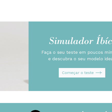
Simulador Íbíc
Faça o seu teste em poucos mi
e descubra o seu modelo idea
Começar o teste