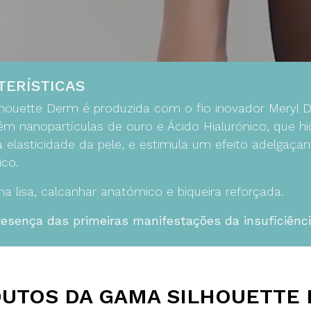
TERÍSTICAS
ilhouette Derm é produzida com o fio inovador Meryl
m nanopartículas de ouro e Ácido Hialurónico, que hi
 elasticidade da pele, e estimula um efeito adelgaçan
ico.
 lisa, calcanhar anatómico e biqueira reforçada.
resença das primeiras manifestações da insuficiênc
UTOS DA GAMA SILHOUETTE