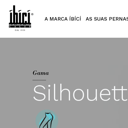
Segreta - ÍBÍCÍ Italy
A MARCA ÍBÍCÍ
AS SUAS PERNA
Gama
Silhouet