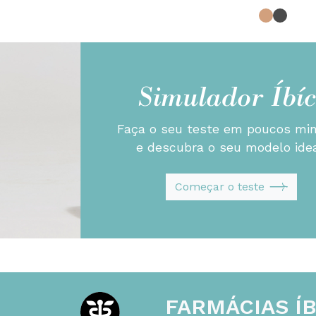
Simulador Íbíc
Faça o seu teste em poucos mi
e descubra o seu modelo idea
Começar o teste
FARMÁCIAS ÍB