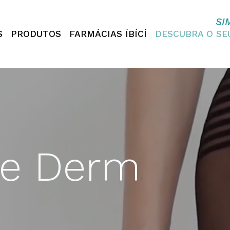
SI
S
PRODUTOS
FARMÁCIAS ÍBÍCÍ
DESCUBRA O S
te Derm