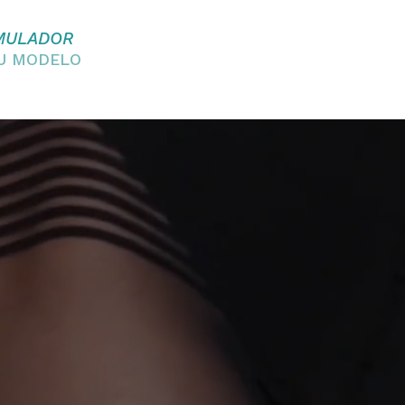
MULADOR
EU MODELO