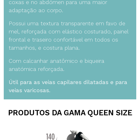
coxas e no abdómen para uma maior
adaptação ao corpo.
Possui uma textura transparente em favo de
mel, reforçada com elástico costurado, painel
frontal e traseiro confortável em todos os
tamanhos, e costura plana.
Com calcanhar anatômico e biqueira
anatómica reforçada.
Útil para as veias capilares dilatadas e para
veias varicosas.
PRODUTOS DA GAMA QUEEN SIZE
C