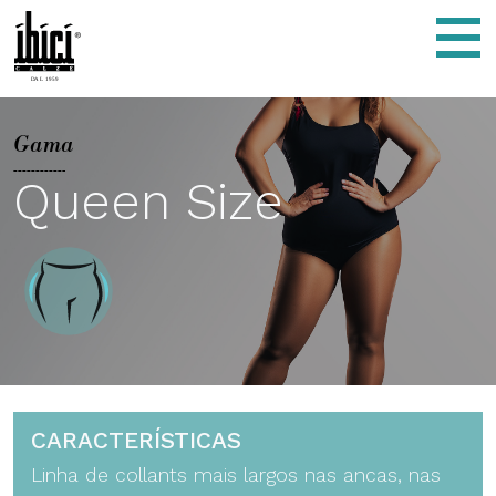
Segreta - ÍBÍCÍ Italy
Menu
Gama
Queen Size
CARACTERÍSTICAS
Linha de collants mais largos nas ancas, nas