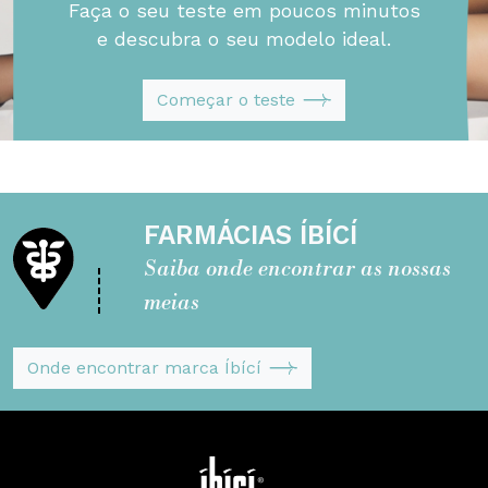
Faça o seu teste em poucos minutos
e descubra o seu modelo ideal.
Começar o teste
FARMÁCIAS ÍBÍCÍ
Saiba onde encontrar as nossas
meias
Onde encontrar marca Íbící
Segreta - ÍBÍCÍ Italy