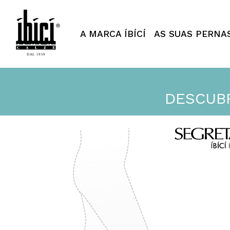
Segreta - ÍBÍCÍ Italy
A MARCA ÍBÍCÍ
AS SUAS PERNA
DESCUBR
Segreta - ÍBÍ