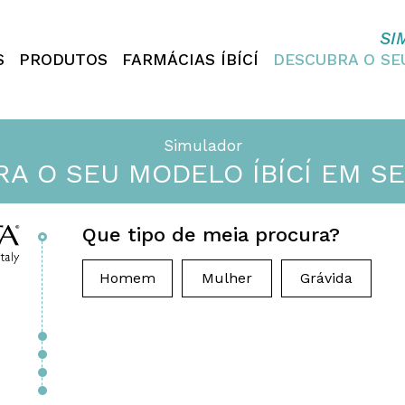
SI
S
PRODUTOS
FARMÁCIAS ÍBÍCÍ
DESCUBRA O S
Simulador
A O SEU MODELO ÍBÍCÍ EM 
Que tipo de meia procura?
CÍ Italy
Homem
Mulher
Grávida