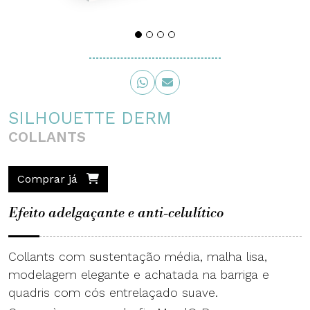
SILHOUETTE DERM
COLLANTS
Comprar já
Efeito adelgaçante e anti-celulítico
Collants com sustentação média, malha lisa,
modelagem elegante e achatada na barriga e
quadris com cós entrelaçado suave.