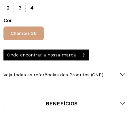
2
3
4
Cor
Chamois 36
Onde encontrar a nossa marca
Veja todas as referências dos Produtos (CNP)
BENEFÍCIOS