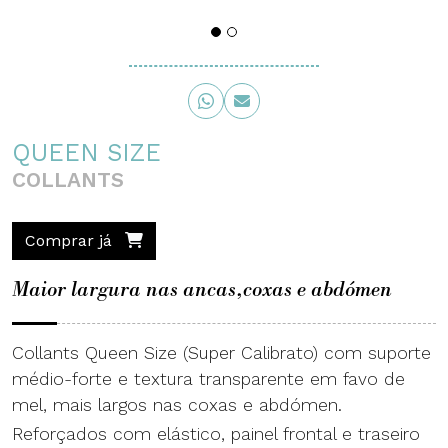
QUEEN SIZE
COLLANTS
Comprar já
Maior largura nas ancas,coxas e abdómen
Collants Queen Size (Super Calibrato) com suporte
médio-forte e textura transparente em favo de
mel, mais largos nas coxas e abdómen.
Reforçados com elástico, painel frontal e traseiro