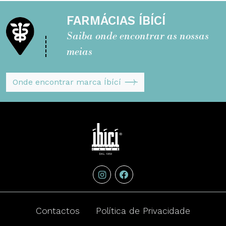
FARMÁCIAS ÍBÍCÍ
Saiba onde encontrar as nossas
meias
Onde encontrar marca Íbící
Segreta - ÍBÍCÍ Italy
instagram
Facebook
Contactos
Política de Privacidade